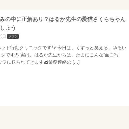
みの中に正解あり？はるか先生の愛猫さくらちゃん
しょう
月5日
ブログ
ット行動クリニックです🐾 今日は、くすっと笑える、ゆるい
グです🎍 実は、はるか先生からは、たまにこんな“面白写
ッフに送られてきます📸業務連絡の […]