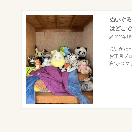
ぬいぐる
はどこで
2026年1
にいがたペ
お正月ブロ
真”がスタ