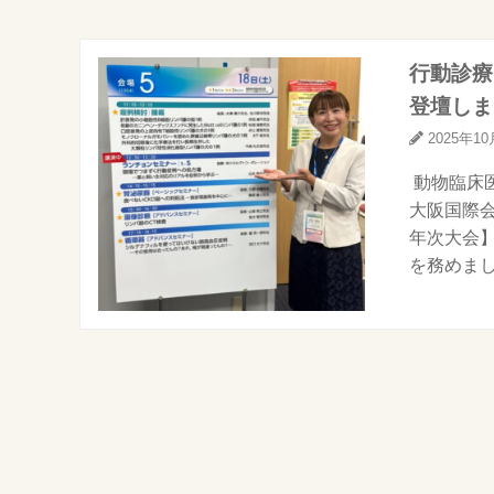
行動診療
登壇しま
2025年1
動物臨床医
大阪国際
年次大会
を務めました