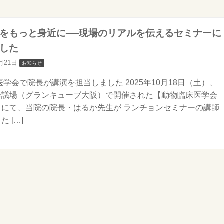
をもっと身近に──現場のリアルを伝えるセミナーに
した
0月21日
お知らせ
学会で院長が講演を担当しました 2025年10月18日（土）、
会議場（グランキューブ大阪）で開催された【動物臨床医学会
】にて、当院の院長・はるか先生が ランチョンセミナーの講師
 […]