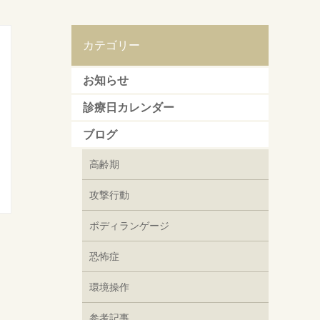
カテゴリー
お知らせ
診療日カレンダー
ブログ
高齢期
攻撃行動
ボディランゲージ
恐怖症
環境操作
参考記事