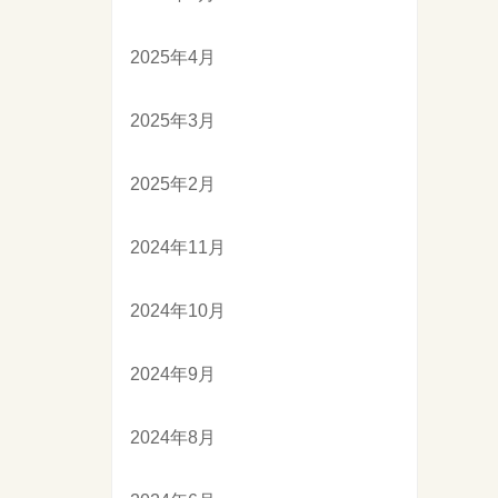
2025年4月
2025年3月
2025年2月
2024年11月
2024年10月
2024年9月
2024年8月