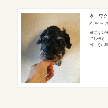
🌟「ワ
2025年5
当院を受
てお伝えし
出にくい環