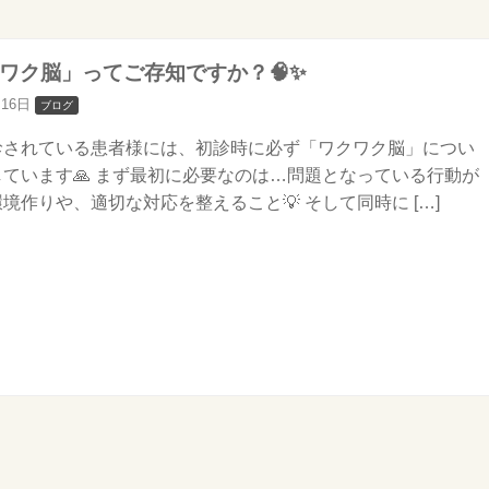
クワク脳」ってご存知ですか？🧠✨
月16日
ブログ
診されている患者様には、初診時に必ず「ワクワク脳」につい
ています🙏 まず最初に必要なのは…問題となっている行動が
境作りや、適切な対応を整えること💡 そして同時に […]