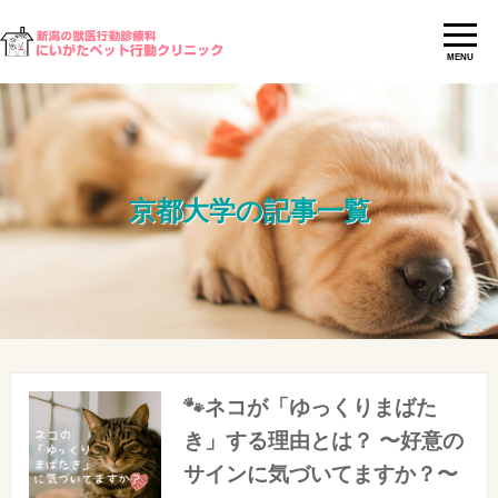
MENU
京都大学の記事一覧
🐾ネコが「ゆっくりまばた
き」する理由とは？ 〜好意の
サインに気づいてますか？〜