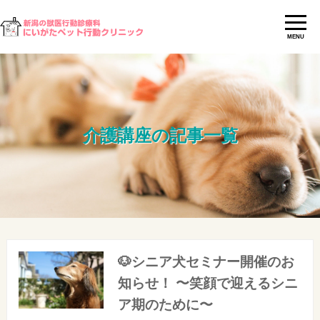
MENU
介護講座の記事一覧
🐶シニア犬セミナー開催のお
知らせ！ 〜笑顔で迎えるシニ
ア期のために〜