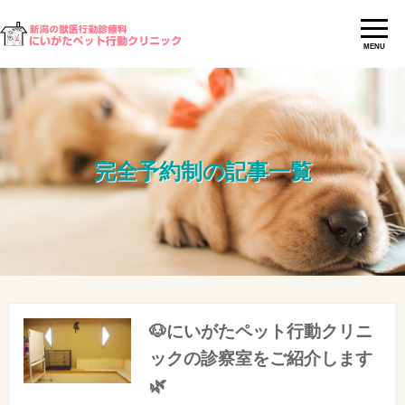
MENU
完全予約制の記事一覧
🐶にいがたペット行動クリニ
ックの診察室をご紹介します
🌿