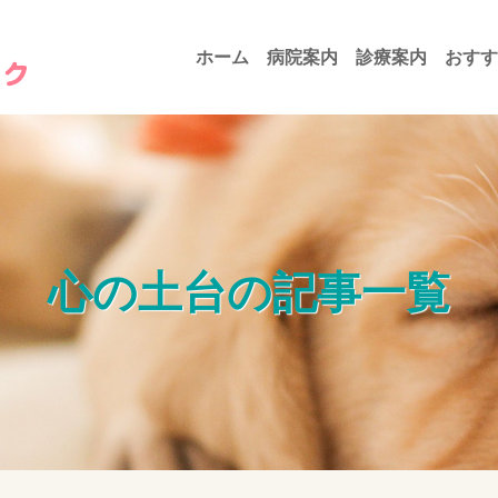
ホーム
病院案内
診療案内
おすす
心の土台の記事一覧