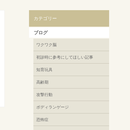
カテゴリー
ブログ
ワクワク脳
初診時に参考にしてほしい記事
知育玩具
高齢期
攻撃行動
ボディランゲージ
恐怖症