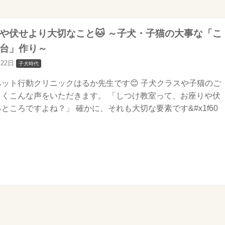
りや伏せより大切なこと🐱 ～子犬・子猫の大事な「こ
台」作り～
月22日
子犬時代
ット行動クリニックはるか先生です😊 子犬クラスや子猫のご
よくこんな声をいただきます。 「しつけ教室って、お座りや伏
ところですよね？」 確かに、それも大切な要素です&#x1f60