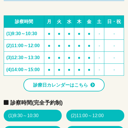
診察時間
月
火
水
木
金
土
日・祝
(1)9:30～10:30
●
●
●
●
●
-
-
(2)11:00～12:00
●
●
●
●
●
-
-
(3)12:30～13:30
●
●
●
●
●
-
-
(4)14:00～15:00
●
●
●
●
●
-
-
診療日カレンダーはこちら
診察時間(完全予約制)
(1)9:30～10:30
(2)11:00～12:00