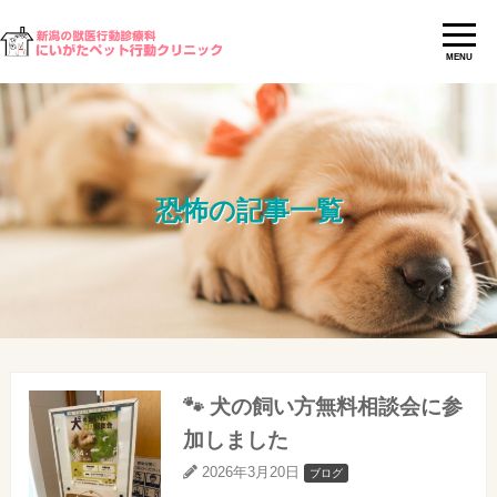
MENU
恐怖の記事一覧
🐾 犬の飼い方無料相談会に参
加しました
2026年3月20日
ブログ