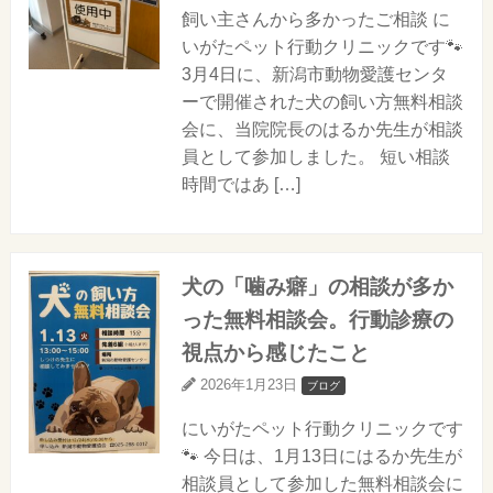
飼い主さんから多かったご相談 に
いがたペット行動クリニックです🐾
3月4日に、新潟市動物愛護センタ
ーで開催された犬の飼い方無料相談
会に、当院院長のはるか先生が相談
員として参加しました。 短い相談
時間ではあ […]
犬の「噛み癖」の相談が多か
った無料相談会。行動診療の
視点から感じたこと
2026年1月23日
ブログ
にいがたペット行動クリニックです
🐾 今日は、1月13日にはるか先生が
相談員として参加した無料相談会に