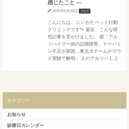
感じたこと ―
2026年6月30日
ブログ
こんにちは。 にいがたペット行動
クリニックです🐾 最近、こんな研
究記事を見かけました。 📰「アル
ツハイマー病の記憶障害、ドーパミ
ン不足が原因…東北大チームがマウ
ス実験で解明」 人のアルツハ […]
カテゴリー
お知らせ
診療日カレンダー