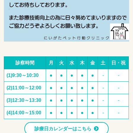
診察時間
月
火
水
木
金
土
日・祝
(1)9:30～10:30
●
●
●
●
●
-
-
(2)11:00～12:00
●
●
●
●
●
-
-
(3)12:30～13:30
●
●
●
●
●
-
-
(4)14:00～15:00
●
●
●
●
●
-
-
診療日カレンダーはこちら