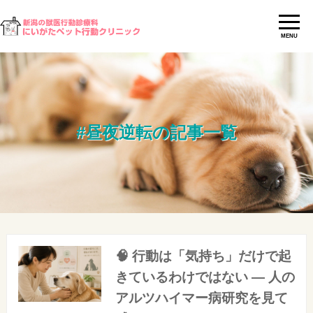
MENU
#昼夜逆転の記事一覧
🧠 行動は「気持ち」だけで起
きているわけではない ― 人の
アルツハイマー病研究を見て