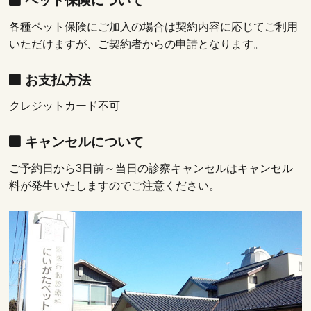
ペット保険について
各種ペット保険にご加入の場合は契約内容に応じてご利用
いただけますが、ご契約者からの申請となります。
お支払方法
クレジットカード不可
キャンセルについて
ご予約日から3日前～当日の診察キャンセルはキャンセル
料が発生いたしますのでご注意ください。