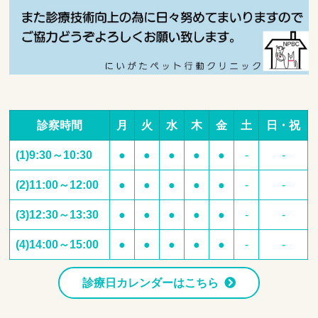
診察時間
月
火
水
木
金
土
日・祝
(1)9:30～10:30
●
●
●
●
●
-
-
(2)11:00～12:00
●
●
●
●
●
-
-
(3)12:30～13:30
●
●
●
●
●
-
-
(4)14:00～15:00
●
●
●
●
●
-
-
診療日カレンダーはこちら