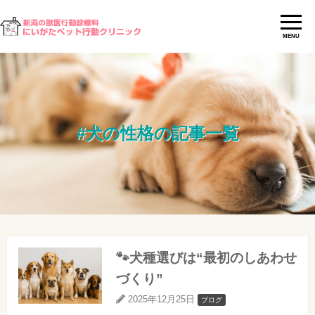
MENU
#犬の性格の記事一覧
🐾犬種選びは“最初のしあわせ
づくり”
2025年12月25日
ブログ