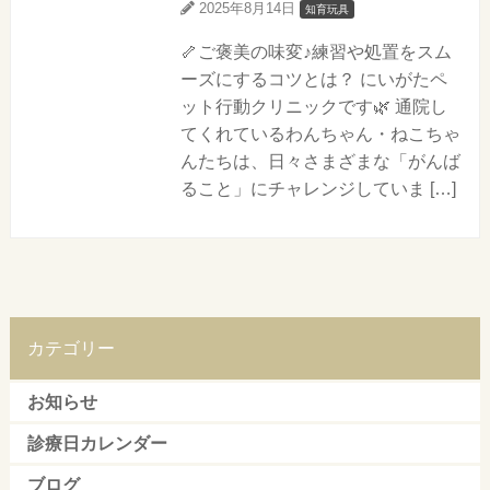
2025年8月14日
知育玩具
🦴ご褒美の味変♪練習や処置をスム
ーズにするコツとは？ にいがたペ
ット行動クリニックです🌿 通院し
てくれているわんちゃん・ねこちゃ
んたちは、日々さまざまな「がんば
ること」にチャレンジしていま […]
カテゴリー
お知らせ
診療日カレンダー
ブログ