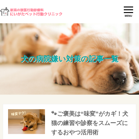
MENU
犬の病院嫌い対策の記事一覧
🐾ご褒美は“味変”がカギ！犬
猫の練習や診察をスムーズに
するおやつ活用術