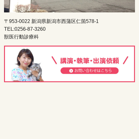
〒953-0022 新潟県新潟市西蒲区仁箇578-1
TEL:0256-87-3260
獣医行動診療科