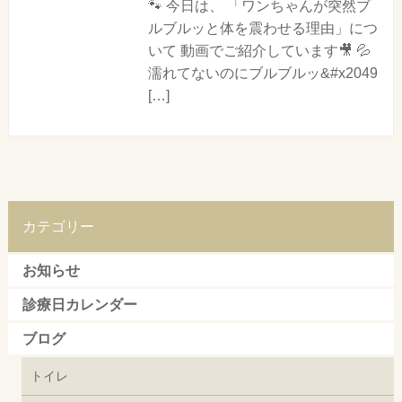
🐾 今日は、 「ワンちゃんが突然ブ
ルブルッと体を震わせる理由」につ
いて 動画でご紹介しています🎥 💦
濡れてないのにブルブルッ&#x2049
[…]
カテゴリー
お知らせ
診療日カレンダー
ブログ
トイレ