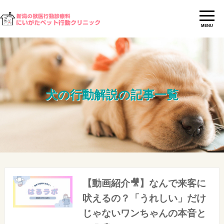
MENU
犬の行動解説の記事一覧
【動画紹介🎥】なんで来客に
吠えるの？「うれしい」だけ
じゃないワンちゃんの本音と