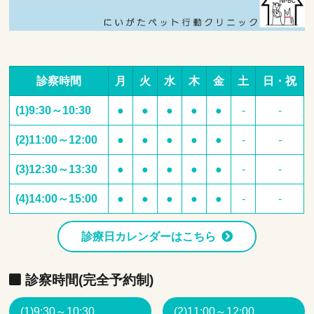
診察時間
月
火
水
木
金
土
日・祝
(1)9:30～10:30
●
●
●
●
●
-
-
(2)11:00～12:00
●
●
●
●
●
-
-
(3)12:30～13:30
●
●
●
●
●
-
-
(4)14:00～15:00
●
●
●
●
●
-
-
診療日カレンダーはこちら
診察時間(完全予約制)
(1)9:30～10:30
(2)11:00～12:00