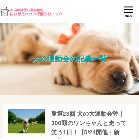
MENU
犬の運動会の記事一覧
🐕第23回 犬の大運動会🎌｜
300頭のワンちゃんと走って
笑う1日！【5/24開催・新