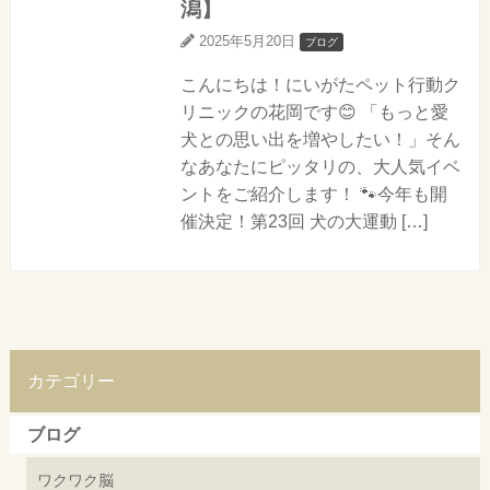
潟】
2025年5月20日
ブログ
こんにちは！にいがたペット行動ク
リニックの花岡です😊 「もっと愛
犬との思い出を増やしたい！」そん
なあなたにピッタリの、大人気イベ
ントをご紹介します！ 🐾今年も開
催決定！第23回 犬の大運動 […]
カテゴリー
ブログ
ワクワク脳