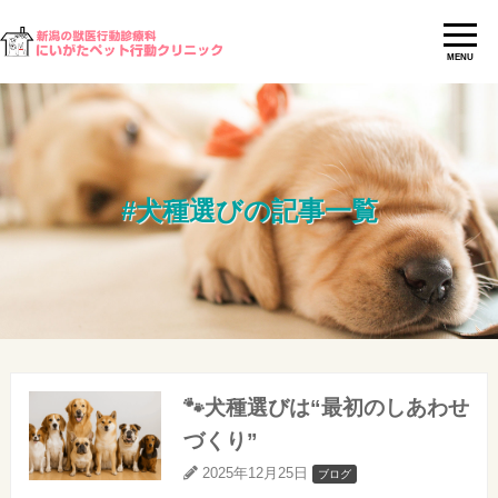
MENU
#犬種選びの記事一覧
🐾犬種選びは“最初のしあわせ
づくり”
2025年12月25日
ブログ