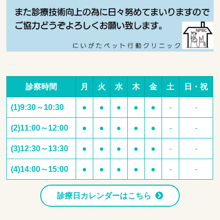
診察時間
月
火
水
木
金
土
日・祝
(1)9:30～10:30
●
●
●
●
●
-
-
(2)11:00～12:00
●
●
●
●
●
-
-
(3)12:30～13:30
●
●
●
●
●
-
-
(4)14:00～15:00
●
●
●
●
●
-
-
診療日カレンダーはこちら