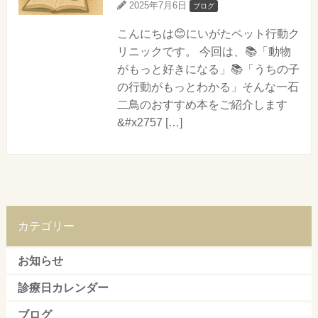
2025年7月6日
ブログ
こんにちは😊にいがたペット行動ク
リニックです。 今回は、📚「動物
がもっと好きになる」📚「うちの子
の行動がもっとわかる」そんな一石
二鳥のおすすめ本をご紹介します
&#x2757 […]
カテゴリー
お知らせ
診療日カレンダー
ブログ