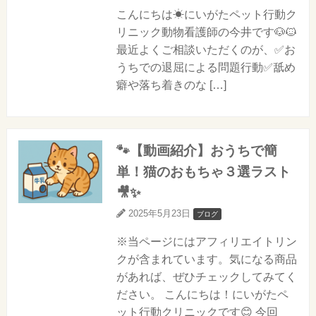
こんにちは☀にいがたペット行動ク
リニック動物看護師の今井です🐶🐱
最近よくご相談いただくのが、✅お
うちでの退屈による問題行動✅舐め
癖や落ち着きのな […]
🐾【動画紹介】おうちで簡
単！猫のおもちゃ３選ラスト
🎥✨
2025年5月23日
ブログ
※当ページにはアフィリエイトリン
クが含まれています。気になる商品
があれば、ぜひチェックしてみてく
ださい。 こんにちは！にいがたペ
ット行動クリニックです😊 今回