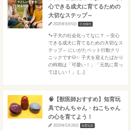
心できる成犬に育てるための
大切なステップ～
2025年9月5日
子犬時代
🐾子犬の社会化ってなに？ ～安心
できる成犬に育てるための大切なス
テップ～ にいがたペット行動クリ
ニックです🐶✨ 子犬を迎えたばかり
の時期は「可愛い！」「元気に育っ
てほしい！」 […]
🧠【獣医師おすすめ】知育玩
具でわんちゃん・ねこちゃん
の心を育てよう！
2025年5月29日
知育玩具