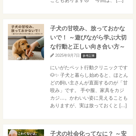
こともあります😥 今回は、 […]
子犬の甘咬み、放っておかな
いで！ ～遊びながら学ぶ大切
な行動と正しい向き合い方～
2025年9月7日
参考記事
にいがたペット行動クリニックです
🐶✨ 子犬と暮らし始めると、ほとん
どの飼い主さんが直面するのが「甘
咬み」です。 手や服、家具をカジ
カジ…。かわいい姿に見えることも
ありますが、実は放っておくと […]
子犬の社会化ってなに？ ～安