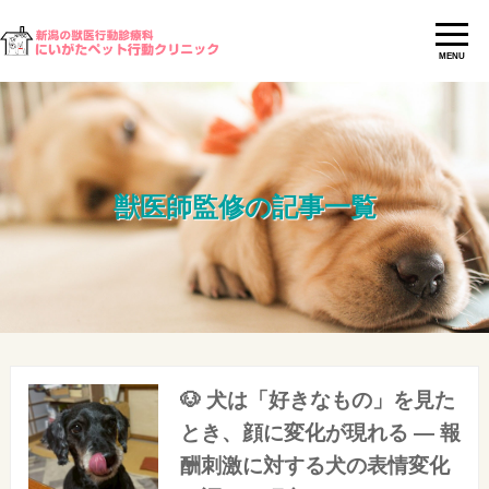
MENU
獣医師監修の記事一覧
🐶 犬は「好きなもの」を見た
とき、顔に変化が現れる ― 報
酬刺激に対する犬の表情変化