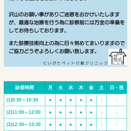
診察時間
月
火
水
木
金
土
日・祝
(1)9:30～10:30
●
●
●
●
●
-
-
(2)11:00～12:00
●
●
●
●
●
-
-
(3)12:30～13:30
●
●
●
●
●
-
-