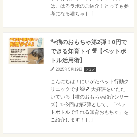
は、はるラボのご紹介！とっても参
考になる猫ちゃ […]
🐾猫のおもちゃ第2弾！0円で
できる知育トイ🎥【ペットボ
トル活用術】
2025年5月19日
ブログ
こんにちは！にいがたペット行動ク
リニックです😺💕 大好評をいただ
いている【猫のおもちゃ紹介シリー
ズ】✨今回は第2弾として、「ペッ
トボトルで作れる知育おもちゃ」を
ご紹介します！ […]