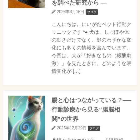
を調べた研究から ―
2026年3月16日
ブログ
こんにちは。にいがたペット行動ク
リニックです 🐾 犬は、しっぽや体
の動きだけでなく、顔のわずかな変
化にも多くの情報を含んでいます。
今回は、犬が「好きなもの（報酬刺
激）」を見たときに、どのような表
情変化が […]
腸と心はつながっている？──
行動診療から見る“腸脳相
関”の世界
2025年12月29日
ブログ