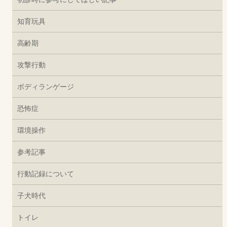
知育玩具
高齢期
攻撃行動
ボディランゲージ
恐怖症
環境操作
参考記事
行動記録について
子犬時代
トイレ