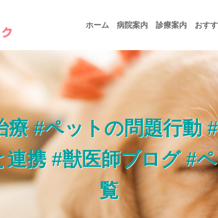
ホーム
病院案内
診療案内
おすす
治療 #ペットの問題行動 
と連携 #獣医師ブログ 
覧