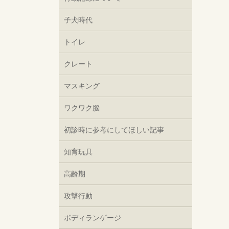
子犬時代
トイレ
クレート
マスキング
ワクワク脳
初診時に参考にしてほしい記事
知育玩具
高齢期
攻撃行動
ボディランゲージ