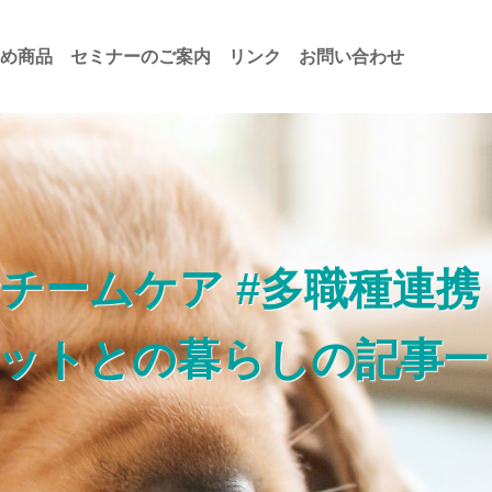
め商品
セミナーのご案内
リンク
お問い合わせ
#チームケア #多職種連携
#ペットとの暮らしの記事一