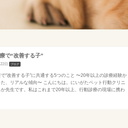
診療で“改善する子”
月22日
ブログ
療で“改善する子”に共通する5つのこと 〜20年以上の診療経験か
きた、リアルな傾向〜 こんにちは。にいがたペット行動クリニ
るか先生です。私はこれまで20年以上、行動診療の現場に携わ