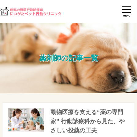
MENU
薬剤師の記事一覧
動物医療を支える“薬の専門
家” 行動診療科から見た、や
さしい投薬の工夫