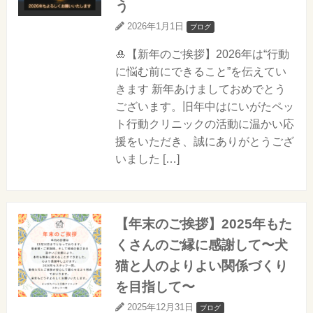
う
2026年1月1日
ブログ
🎍【新年のご挨拶】2026年は“行動
に悩む前にできること”を伝えてい
きます 新年あけましておめでとう
ございます。旧年中はにいがたペッ
ト行動クリニックの活動に温かい応
援をいただき、誠にありがとうござ
いました […]
【年末のご挨拶】2025年もた
くさんのご縁に感謝して〜犬
猫と人のよりよい関係づくり
を目指して〜
2025年12月31日
ブログ