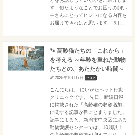
とをお話ししているかをご紹介しま
す。似たようなことでお困りの飼い
主さんにとってヒントになる内容を
お届けできればと思います。 & […]
🐾 高齢猫たちの「これから」
を考える ～年齢を重ねた動物
たちとの、あたたかい時間～
2025年10月17日
ブログ
こんにちは。 にいがたペット行動
クリニックです。 先日、新潟日報
に掲載された「高齢猫の収容増加」
に関する記事が目にとまりました。
記事によると、新潟市中央区にある
動物愛護センターでは、10歳以上
の高齢猫の収容数が増えており […]