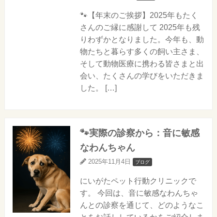
🐾【年末のご挨拶】2025年もたく
さんのご縁に感謝して 2025年も残
りわずかとなりました。今年も、動
物たちと暮らす多くの飼い主さま、
そして動物医療に携わる皆さまと出
会い、たくさんの学びをいただきま
した。 […]
🐾実際の診察から：音に敏感
なわんちゃん
2025年11月4日
ブログ
にいがたペット行動クリニックで
す。 今回は、音に敏感なわんちゃ
んとの診察を通じて、どのようなこ