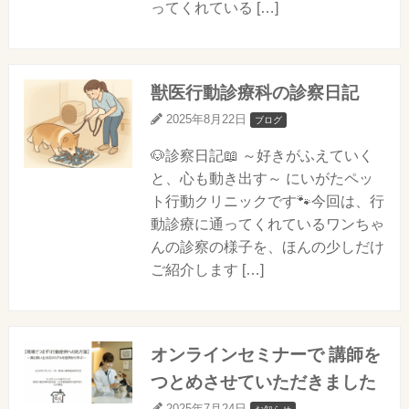
ってくれている […]
獣医行動診療科の診察日記
2025年8月22日
ブログ
🐶診察日記📖 ～好きがふえていく
と、心も動き出す～ にいがたペッ
ト行動クリニックです🐾今回は、行
動診療に通ってくれているワンちゃ
んの診察の様子を、ほんの少しだけ
ご紹介します […]
オンラインセミナーで 講師を
つとめさせていただきました
2025年7月24日