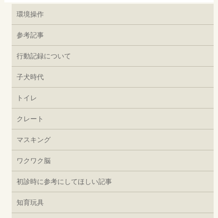
環境操作
参考記事
行動記録について
子犬時代
トイレ
クレート
マスキング
ワクワク脳
初診時に参考にしてほしい記事
知育玩具