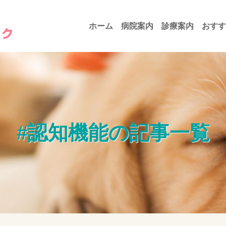
ホーム
病院案内
診療案内
おすす
#認知機能の記事一覧