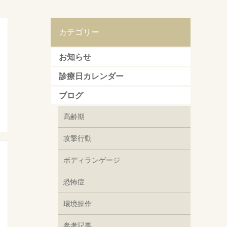
カテゴリー
お知らせ
診療日カレンダー
ブログ
高齢期
攻撃行動
ボディランゲージ
恐怖症
環境操作
参考記事