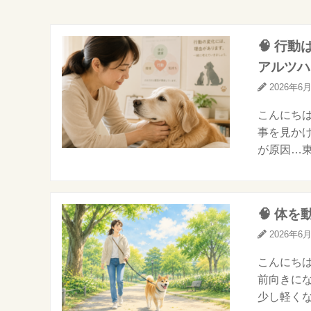
🧠 行
アルツハ
2026年6
こんにちは
事を見かけ
が原因…東
🧠 体
2026年6
こんにちは
前向きにな
少し軽くな