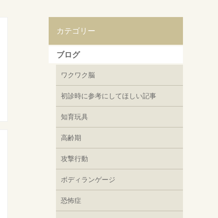
カテゴリー
ブログ
ワクワク脳
初診時に参考にしてほしい記事
知育玩具
高齢期
攻撃行動
ボディランゲージ
恐怖症