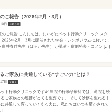
のご報告（2026年2月・3月）
月10日
お知らせ
登壇のご報告 こんにちは。にいがたペット行動クリニック スタ
 2026年2月・3月に開催された学会・シンポジウムにおいて、
 白井春佳先生（はるか先生） が講演・症例発表・コメン […]
するご家族に共通している“すごい力”とは？
月17日
ブログ
ット行動クリニックです🌿 当院の行動診療科では、通院を続
さるご家族との連携がとても重要です。 そして診察を重ねる中
族に共通して育っていくある力に、私たちはいつも驚かされて
]