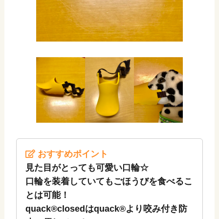
おすすめポイント
見た目がとっても可愛い口輪☆
口輪を装着していてもごほうびを食べるこ
とは可能！
quack®closedはquack®より咬み付き防