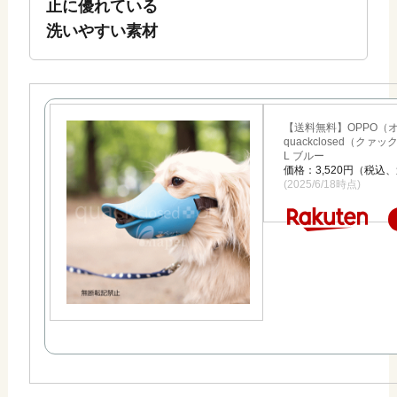
止に優れている
洗いやすい素材
【送料無料】OPPO（
quackclosed（クァ
L ブルー
価格：3,520円（税込
(2025/6/18時点)