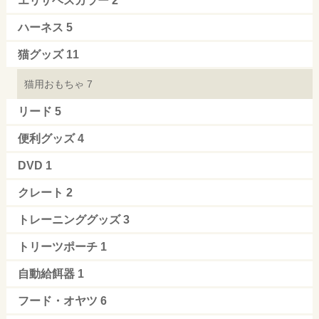
エリザベスカラー
2
ハーネス
5
猫グッズ
11
猫用おもちゃ
7
リード
5
便利グッズ
4
DVD
1
クレート
2
トレーニンググッズ
3
トリーツポーチ
1
自動給餌器
1
フード・オヤツ
6