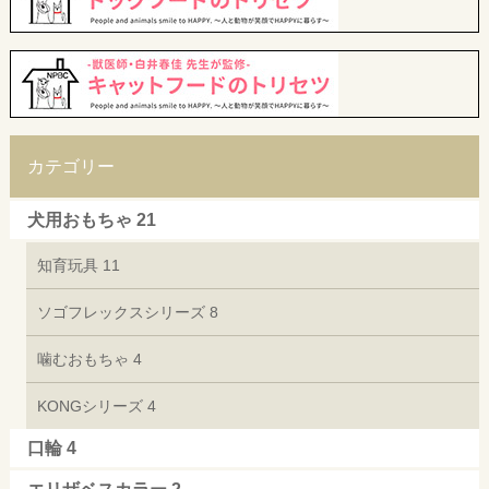
カテゴリー
犬用おもちゃ
21
知育玩具
11
ソゴフレックスシリーズ
8
噛むおもちゃ
4
KONGシリーズ
4
口輪
4