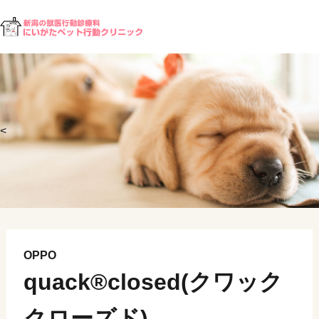
<
OPPO
quack®closed(クワック
クローズド)