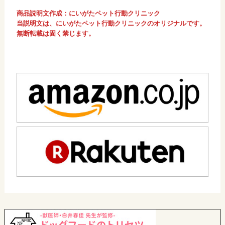
商品説明文作成：にいがたペット行動クリニック
当説明文は、にいがたペット行動クリニックのオリジナルです。
無断転載は固く禁じます。