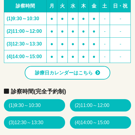
診察時間
月
火
水
木
金
土
日・祝
(1)9:30～10:30
●
●
●
●
●
-
-
(2)11:00～12:00
●
●
●
●
●
-
-
(3)12:30～13:30
●
●
●
●
●
-
-
(4)14:00～15:00
●
●
●
●
●
-
-
診療日カレンダーはこちら
診察時間(完全予約制)
(1)9:30～10:30
(2)11:00～12:00
(3)12:30～13:30
(4)14:00～15:00