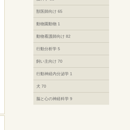
獣医師向け
65
動物園動物
1
動物看護師向け
82
行動分析学
5
飼い主向け
70
行動神経内分泌学
1
犬
70
脳と心の神経科学
9