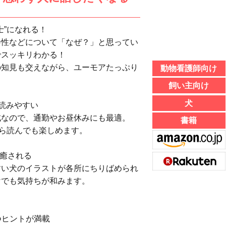
士”になれる！
性などについて「なぜ？」と思ってい
でスッキリわかる！
知見も交えながら、ユーモアたっぷり
動物看護師向け
飼い主向け
犬
で読みやすい
なので、通勤やお昼休みにも最適。
書籍
から読んでも楽しめます。
て癒される
い犬のイラストが各所にちりばめられ
けでも気持ちが和みます。
つヒントが満載