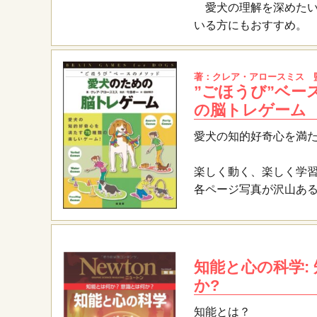
愛犬の理解を深めたい
いる方にもおすすめ。
著：クレア・アロースミス 
”ごほうび”ベー
の脳トレゲーム
愛犬の知的好奇心を満
楽しく動く、楽しく学習
各ページ写真が沢山あ
知能と心の科学:
か?
知能とは？