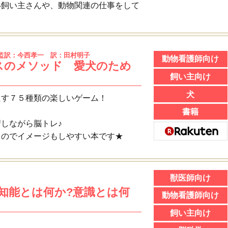
飼い主さんや、動物関連の仕事をして
監訳：今西孝一 訳：田村明子
動物看護師向け
スのメソッド 愛犬のため
飼い主向け
犬
たす７５種類の楽しいゲーム！
書籍
しながら脳トレ♪
るのでイメージもしやすい本です★
獣医師向け
 知能とは何か?意識とは何
動物看護師向け
飼い主向け