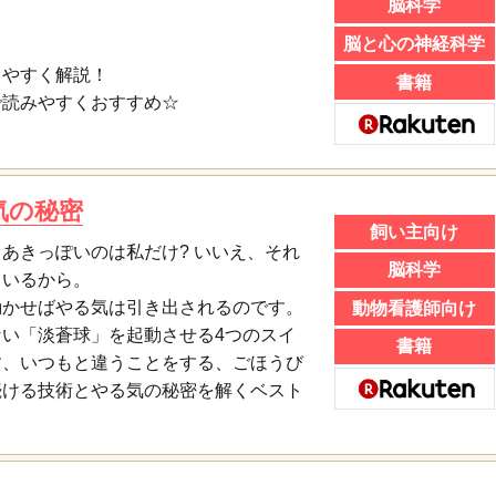
脳科学
脳と心の神経科学
りやすく解説！
書籍
で読みやすくおすすめ☆
気の秘密
飼い主向け
あきっぽいのは私だけ? いいえ、それ
脳科学
ているから。
動かせばやる気は引き出されるのです。
動物看護師向け
い「淡蒼球」を起動させる4つのスイ
書籍
す、いつもと違うことをする、ごほうび
続ける技術とやる気の秘密を解くベスト