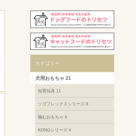
カテゴリー
犬用おもちゃ
21
知育玩具
11
ソゴフレックスシリーズ
8
噛むおもちゃ
4
KONGシリーズ
4