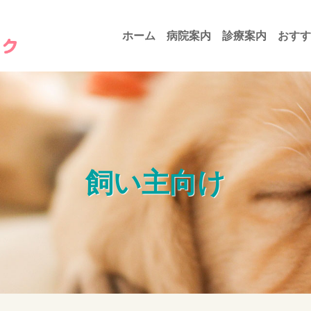
ホーム
病院案内
診療案内
おすす
飼い主向け