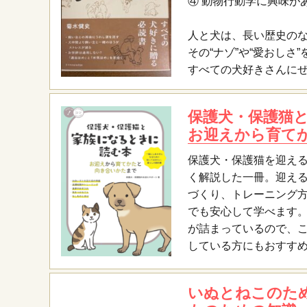
④ 動物行動学に興味が
人と犬は、長い歴史の
その“ナゾ”や“愛おしさ
すべての犬好きさんにぜ
保護犬・保護猫
お迎えから育て
保護犬・保護猫を迎え
く解説した一冊。迎え
づくり、トレーニング
でも安心して学べます
が詰まっているので、
している方にもおすす
いぬとねこのため