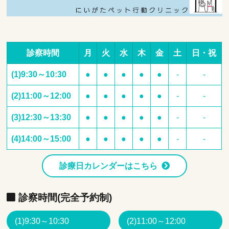
診察時間
月
火
水
木
金
土
日・祝
(1)9:30～10:30
●
●
●
●
●
-
-
(2)11:00～12:00
●
●
●
●
●
-
-
(3)12:30～13:30
●
●
●
●
●
-
-
(4)14:00～15:00
●
●
●
●
●
-
-
診療日カレンダーはこちら
診察時間(完全予約制)
(1)9:30～10:30
(2)11:00～12:00