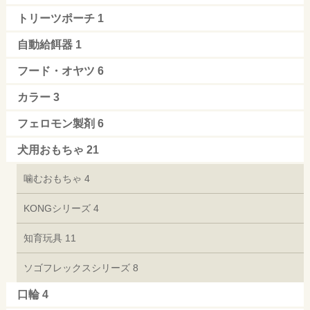
トリーツポーチ
1
自動給餌器
1
フード・オヤツ
6
カラー
3
フェロモン製剤
6
犬用おもちゃ
21
噛むおもちゃ
4
KONGシリーズ
4
知育玩具
11
ソゴフレックスシリーズ
8
口輪
4