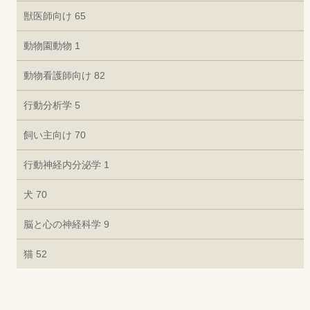
獣医師向け
65
動物園動物
1
動物看護師向け
82
行動分析学
5
飼い主向け
70
行動神経内分泌学
1
犬
70
脳と心の神経科学
9
猫
52