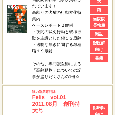
犬
れています！
猫
高齢期の犬猫の行動変化特
当院院
集内
長執筆
ケースレポート２症例
・夜間の吠え行動と破壊行
雑誌
動を主訴とした柴１２歳齢
獣医師
・過剰な無きに関する雑種
向け
猫１９歳齢
書籍
その他、専門獣医師による
「高齢動物」についての記
事が盛りだくさんの1冊☆
猫の臨床専門誌
Felis vol.01
2011.08月 創刊特
獣医師
大号
向け