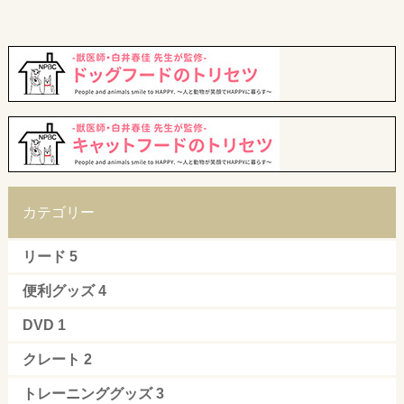
カテゴリー
リード
5
便利グッズ
4
DVD
1
クレート
2
トレーニンググッズ
3