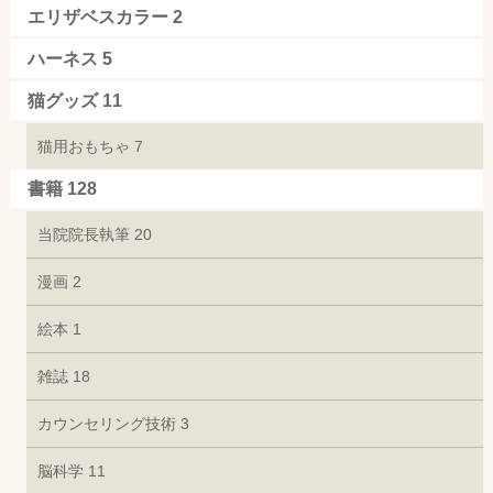
エリザベスカラー
2
ハーネス
5
猫グッズ
11
猫用おもちゃ
7
書籍
128
当院院長執筆
20
漫画
2
絵本
1
雑誌
18
カウンセリング技術
3
脳科学
11