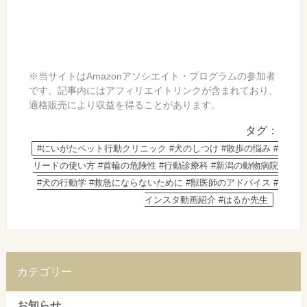
※当サイトはAmazonアソシエイト・プログラムの参加者
です。記事内にはアフィリエイトリンクが含まれており、
適格販売により収益を得ることがあります。
タグ：
#にいがたペット行動クリニック #犬のしつけ #散歩の悩み #
リードの使い方 #首輪の危険性 #行動診療科 #新潟の動物病院
#犬の行動学 #救急にならないために #獣医師のアドバイス #
インスタ動画紹介 #はるか先生
カテゴリー
お知らせ