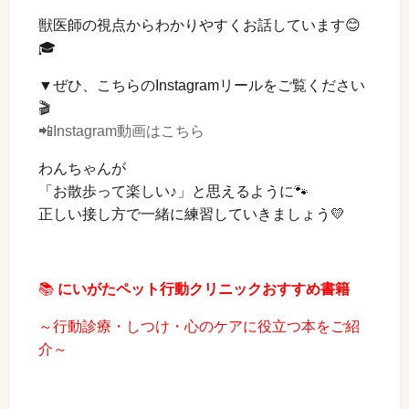
獣医師の視点からわかりやすくお話しています😊
🎓
▼ぜひ、こちらのInstagramリールをご覧ください
🎬
📲Instagram動画はこちら
わんちゃんが
「お散歩って楽しい♪」と思えるように🐾
正しい接し方で一緒に練習していきましょう💛
📚
にいがたペット行動クリニックおすすめ書籍
～行動診療・しつけ・心のケアに役立つ本をご紹
介～