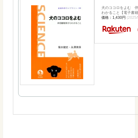
犬のココロをよむ 
わかること【電子書籍】
価格：1,430円
(2025