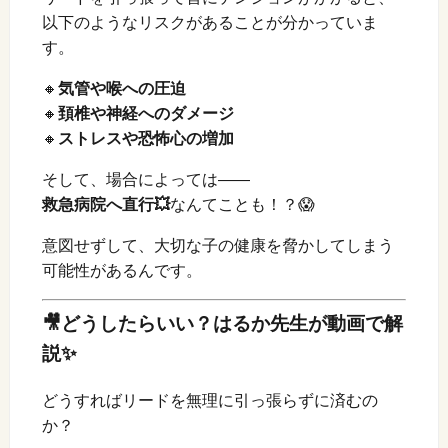
以下のようなリスクがあることが分かっていま
す。
🔸
気管や喉への圧迫
🔸
頚椎や神経へのダメージ
🔸
ストレスや恐怖心の増加
そして、場合によっては――
救急病院へ直行💥
なんてことも！？😱
意図せずして、大切な子の健康を脅かしてしまう
可能性があるんです。
🎥どうしたらいい？はるか先生が動画で解
説✨
どうすればリードを無理に引っ張らずに済むの
か？