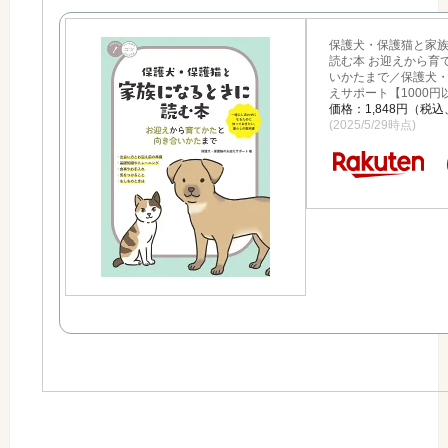
保護犬・保護猫と家
読む本 お迎えから育
いかたまで／保護犬
えサポート【1000
価格：1,848円（税
(2025/5/29時点)