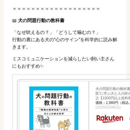
＝＝＝＝＝＝＝＝＝＝＝＝＝＝＝＝＝＝＝
📖
犬の問題行動の教科書
「なぜ吠えるの？」「どうして噛むの？」
行動の裏にある犬の“心のサイン”を科学的に読み解
きます。
ミスコミュニケーションを減らしたい飼い主さん
にもおすすめ✨
犬の問題行動の教科書
医”に学ぶ犬と人の絆
之【1000円以上送料
価格：1,980円（税
(2025/5/29時点)