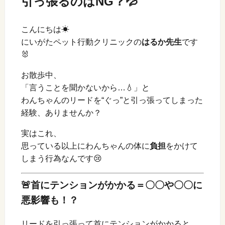
引っ張るのはNG？💦
こんにちは☀
にいがたペット行動クリニックの
はるか先生
です
🐰
お散歩中、
「言うことを聞かないから…💧」と
わんちゃんのリードを“ぐっ”と引っ張ってしまった
経験、ありませんか？
実はこれ、
思っている以上にわんちゃんの体に
負担
をかけて
しまう行為なんです😢
🚨首にテンションがかかる＝〇〇や〇〇に
悪影響も！？
リードを引っ張って首にテンションがかかると、