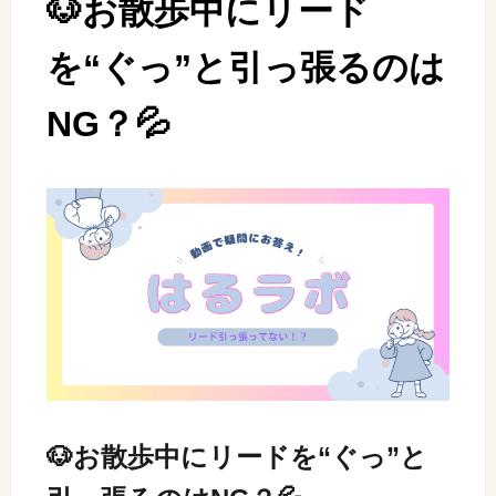
🐶お散歩中にリード
を“ぐっ”と引っ張るのは
NG？💦
🐶お散歩中にリードを“ぐっ”と