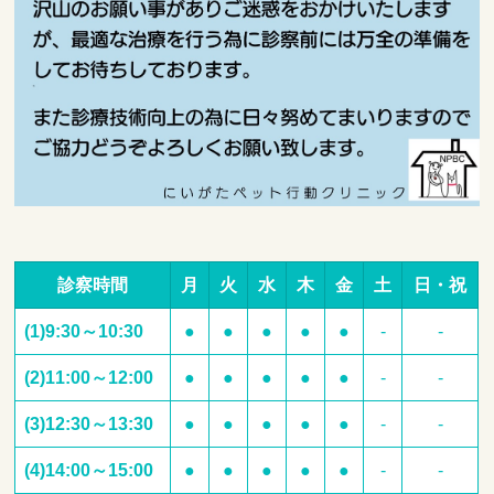
診察時間
月
火
水
木
金
土
日・祝
(1)9:30～10:30
●
●
●
●
●
-
-
(2)11:00～12:00
●
●
●
●
●
-
-
(3)12:30～13:30
●
●
●
●
●
-
-
(4)14:00～15:00
●
●
●
●
●
-
-