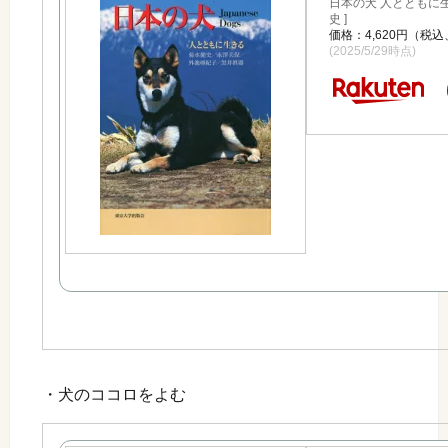
日本の犬 人とともに生
史 ]
価格：4,620円（税
(2025/5/29時点)
・犬のココロをよむ