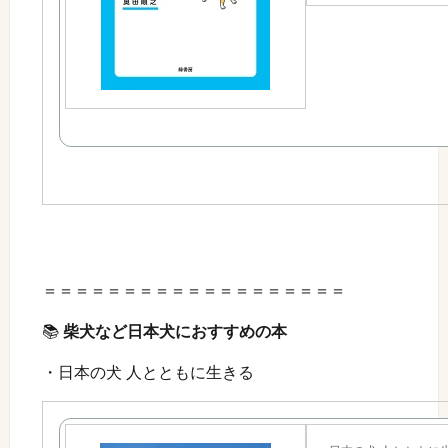
＝＝＝＝＝＝＝＝＝＝＝＝＝＝＝＝＝＝＝
📚
柴犬など日本犬におすすめの本
・日本の犬 人とともに生きる