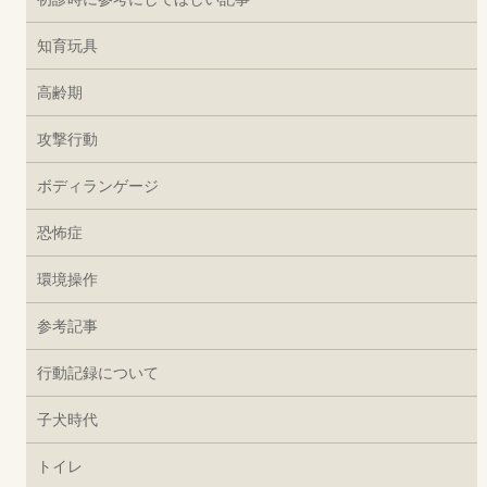
知育玩具
高齢期
攻撃行動
ボディランゲージ
恐怖症
環境操作
参考記事
行動記録について
子犬時代
トイレ