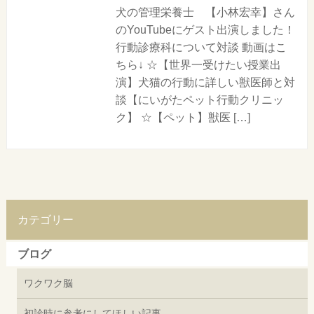
犬の管理栄養士 【小林宏幸】さん
のYouTubeにゲスト出演しました！
行動診療科について対談 動画はこ
ちら↓ ☆【世界一受けたい授業出
演】犬猫の行動に詳しい獣医師と対
談【にいがたペット行動クリニッ
ク】 ☆【ペット】獣医 […]
カテゴリー
ブログ
ワクワク脳
初診時に参考にしてほしい記事