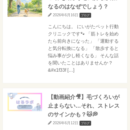
なるのはなぜでしょう？
2026年6月16日
ブログ
こんにちは。 にいがたペット行動
クリニックです🐾 「筋トレを始め
たら前向きになった」 「運動する
と気分転換になる」 「散歩すると
悩み事が少し軽くなる」 そんな話
を聞いたことはありませんか？
&#x1f33f […]
【動画紹介🎥】毛づくろいが
止まらない…それ、ストレス
のサインかも？🐱💭
2026年6月12日
ブログ