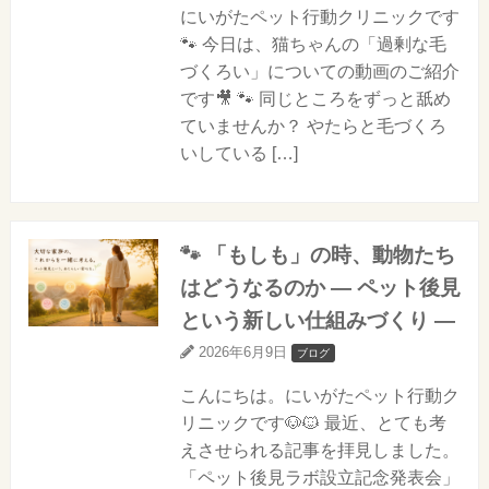
にいがたペット行動クリニックです
🐾 今日は、猫ちゃんの「過剰な毛
づくろい」についての動画のご紹介
です🎥 🐾 同じところをずっと舐め
ていませんか？ やたらと毛づくろ
いしている […]
🐾 「もしも」の時、動物たち
はどうなるのか ― ペット後見
という新しい仕組みづくり ―
2026年6月9日
ブログ
こんにちは。にいがたペット行動ク
リニックです🐶🐱 最近、とても考
えさせられる記事を拝見しました。
「ペット後見ラボ設立記念発表会」