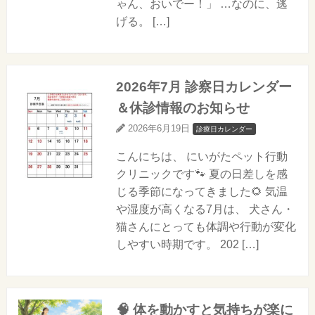
ゃん、おいでー！」 …なのに、逃
げる。 […]
2026年7月 診察日カレンダー
＆休診情報のお知らせ
2026年6月19日
診療日カレンダー
こんにちは、 にいがたペット行動
クリニックです🐾 夏の日差しを感
じる季節になってきました🌻 気温
や湿度が高くなる7月は、 犬さん・
猫さんにとっても体調や行動が変化
しやすい時期です。 202 […]
🧠 体を動かすと気持ちが楽に