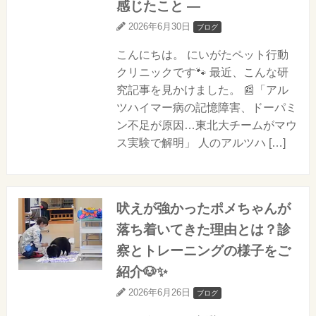
感じたこと ―
2026年6月30日
ブログ
こんにちは。 にいがたペット行動
クリニックです🐾 最近、こんな研
究記事を見かけました。 📰「アル
ツハイマー病の記憶障害、ドーパミ
ン不足が原因…東北大チームがマウ
ス実験で解明」 人のアルツハ […]
吠えが強かったポメちゃんが
落ち着いてきた理由とは？診
察とトレーニングの様子をご
紹介🐶✨
2026年6月26日
ブログ