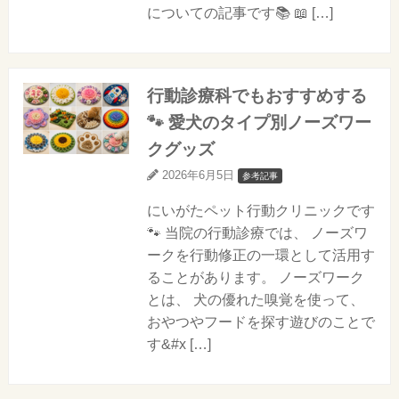
についての記事です📚 📖 […]
行動診療科でもおすすめする
🐾 愛犬のタイプ別ノーズワー
クグッズ
2026年6月5日
参考記事
にいがたペット行動クリニックです
🐾 当院の行動診療では、 ノーズワ
ークを行動修正の一環として活用す
ることがあります。 ノーズワーク
とは、 犬の優れた嗅覚を使って、
おやつやフードを探す遊びのことで
す&#x […]