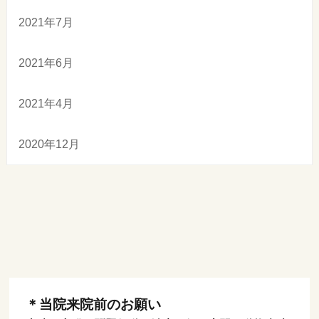
2021年7月
2021年6月
2021年4月
2020年12月
＊当院来院前のお願い