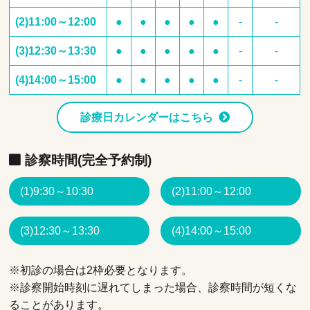
(2)11:00～12:00
●
●
●
●
●
-
-
(3)12:30～13:30
●
●
●
●
●
-
-
(4)14:00～15:00
●
●
●
●
●
-
-
診療日カレンダーはこちら
診察時間(完全予約制)
(1)9:30～10:30
(2)11:00～12:00
(3)12:30～13:30
(4)14:00～15:00
※初診の場合は2枠必要となります。
※診察開始時刻に遅れてしまった場合、診察時間が短くな
ることがあります。