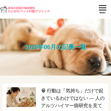
MENU
2026年06月の記事一覧
🧠 行動は「気持ち」だけで起
きているわけではない ― 人の
アルツハイマー病研究を見て