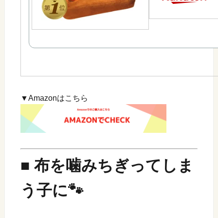
▼Amazonはこちら
■ 布を噛みちぎってしま
う子に🐾