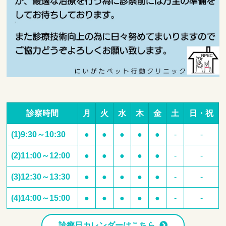
診察時間
月
火
水
木
金
土
日・祝
(1)9:30～10:30
●
●
●
●
●
-
-
(2)11:00～12:00
●
●
●
●
●
-
-
(3)12:30～13:30
●
●
●
●
●
-
-
(4)14:00～15:00
●
●
●
●
●
-
-
診療日カレンダーはこちら