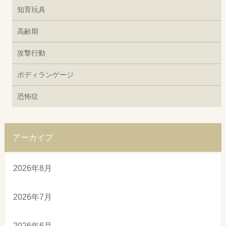
知育玩具
高齢期
攻撃行動
ボディランゲージ
恐怖症
アーカイブ
2026年8月
2026年7月
2026年6月