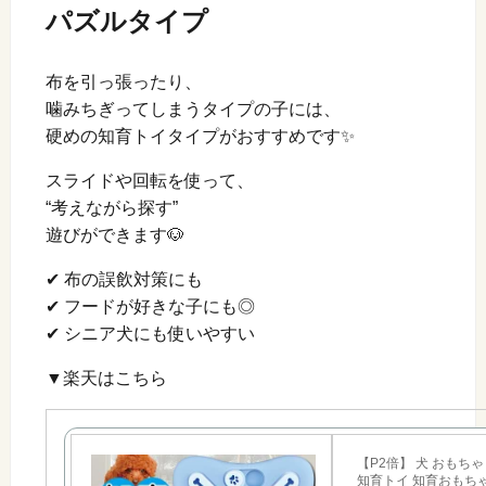
パズルタイプ
布を引っ張ったり、
噛みちぎってしまうタイプの子には、
硬めの知育トイタイプがおすすめです✨
スライドや回転を使って、
“考えながら探す”
遊びができます🐶
✔ 布の誤飲対策にも
✔ フードが好きな子にも◎
✔ シニア犬にも使いやすい
▼楽天はこちら
【P2倍】 犬 おもち
知育トイ 知育おもちゃ