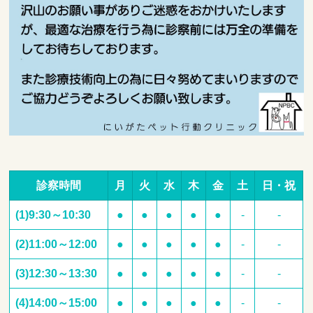
診察時間
月
火
水
木
金
土
日・祝
(1)9:30～10:30
●
●
●
●
●
-
-
(2)11:00～12:00
●
●
●
●
●
-
-
(3)12:30～13:30
●
●
●
●
●
-
-
(4)14:00～15:00
●
●
●
●
●
-
-