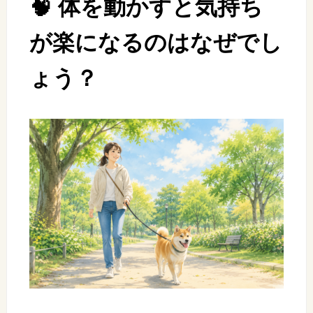
🧠 体を動かすと気持ち
が楽になるのはなぜでし
ょう？