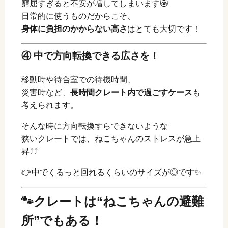
窮屈すぎると不安が増してしまいます😿
日常的に使うものだからこそ、
身体に負担のかからない高さ
はとても大切です！
④ 中で方向転換できる広さを！
移動時や待合室での待機時間、
災害時など、
長時間クレート内で過ごすケース
も
考えられます。
そんな時に方向転換すらできないような
狭いクレートでは、ねこちゃんのストレスが急上
昇⤴⤴
👉中でくるっと回れるくらいのサイズが◎です✨
🐾クレートは“ねこちゃんの避難
所”でもある！