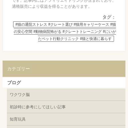
です。記事内にはアフィリエイトリンクが含まれており、
適格販売により収益を得ることがあります。
タグ：
#猫の通院ストレス #クレート選び #猫用キャリーケース #猫
の安心空間 #動物病院怖がる #クレートトレーニング #にいが
たペット行動クリニック #猫と快適に暮らす
カテゴリー
ブログ
ワクワク脳
初診時に参考にしてほしい記事
知育玩具