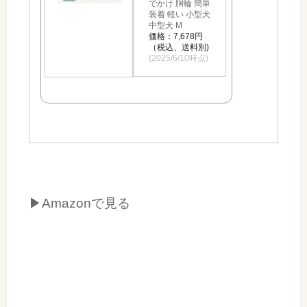
でかけ 胴輪 簡単
装着 軽い 小型犬
中型犬 M
価格：7,678円
（税込、送料別)
(2025/6/10時点)
▶Amazonで見る