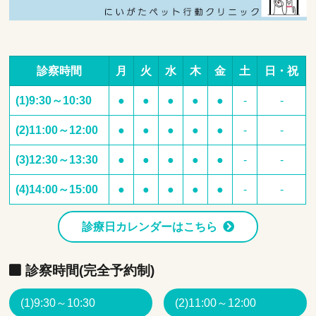
診察時間
月
火
水
木
金
土
日・祝
(1)9:30～10:30
●
●
●
●
●
-
-
(2)11:00～12:00
●
●
●
●
●
-
-
(3)12:30～13:30
●
●
●
●
●
-
-
(4)14:00～15:00
●
●
●
●
●
-
-
診療日カレンダーはこちら
診察時間(完全予約制)
(1)9:30～10:30
(2)11:00～12:00