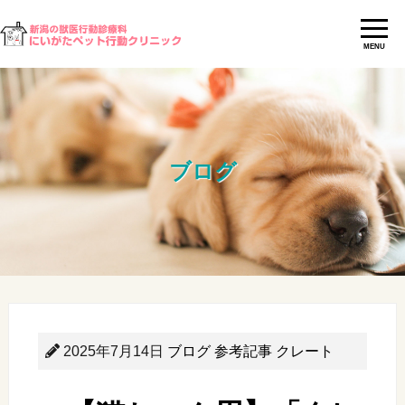
MENU
ブログ
2025年7月14日
ブログ
参考記事
クレート