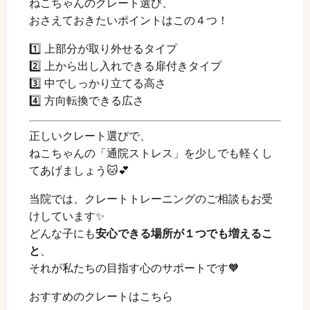
ねこちゃんのクレート選び、
おさえておきたいポイントはこの４つ！
1️⃣ 上部分が取り外せるタイプ
2️⃣ 上から出し入れできる扉付きタイプ
3️⃣ 中でしっかり立てる高さ
4️⃣ 方向転換できる広さ
正しいクレート選びで、
ねこちゃんの「通院ストレス」を少しでも軽くし
てあげましょう🐱💕
当院では、クレートトレーニングのご相談もお受
けしています✨
どんな子にも
安心できる場所が１つでも増えるこ
と
、
それが私たちの目指す心のサポートです🧡
おすすめのクレートはこちら