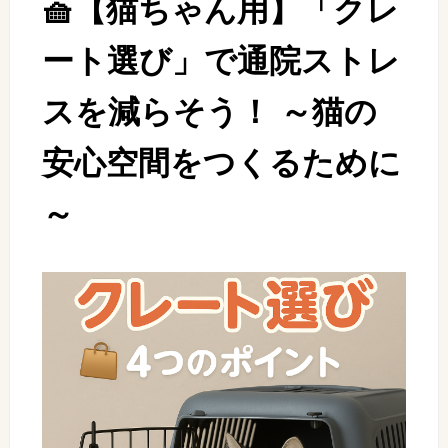
🧺【猫ちゃん用】「クレ
ート選び」で通院ストレ
スを減らそう！ ～猫の
安心空間をつくるために
～