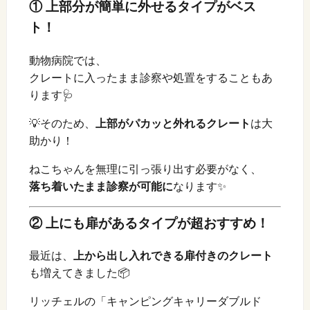
① 上部分が簡単に外せるタイプがベス
ト！
動物病院では、
クレートに入ったまま診察や処置をすることもあ
ります🩺
💡そのため、
上部がパカッと外れるクレート
は大
助かり！
ねこちゃんを無理に引っ張り出す必要がなく、
落ち着いたまま診察が可能に
なります✨
② 上にも扉があるタイプが超おすすめ！
最近は、
上から出し入れできる扉付きのクレート
も増えてきました📦
リッチェルの「キャンピングキャリーダブルド