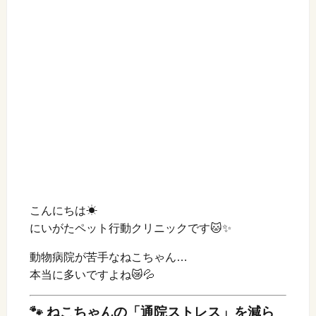
こんにちは☀
にいがたペット行動クリニックです🐱✨
動物病院が苦手なねこちゃん…
本当に多いですよね😿💦
🐾 ねこちゃんの「通院ストレス」を減ら