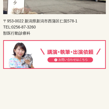
〒953-0022 新潟県新潟市西蒲区仁箇578-1
TEL:0256-87-3260
獣医行動診療科