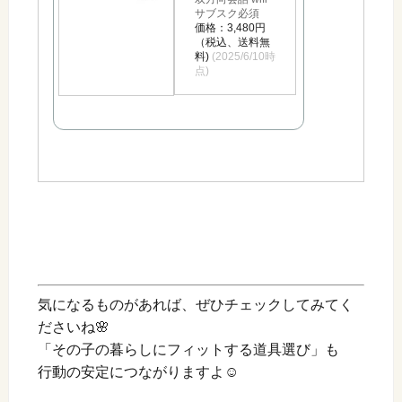
サブスク必須
価格：3,480円
（税込、送料無
料)
(2025/6/10時
点)
気になるものがあれば、ぜひチェックしてみてく
ださいね🌸
「その子の暮らしにフィットする道具選び」も
行動の安定につながりますよ☺️