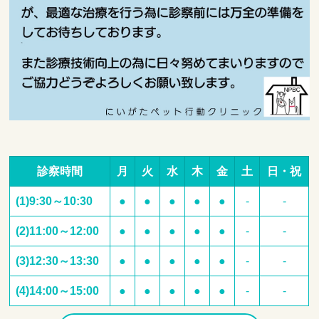
診察時間
月
火
水
木
金
土
日・祝
(1)9:30～10:30
●
●
●
●
●
-
-
(2)11:00～12:00
●
●
●
●
●
-
-
(3)12:30～13:30
●
●
●
●
●
-
-
(4)14:00～15:00
●
●
●
●
●
-
-