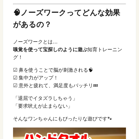
🧠ノーズワークってどんな効果
があるの？
ノーズワークとは…
嗅覚を使って宝探しのように遊ぶ
知育トレーニン
グ！
☑ 鼻を使うことで脳が刺激される🧠
☑ 集中力がアップ！
☑ 意外と疲れて、満足度もバッチリ💤
「退屈でイタズラしちゃう」
「要求吠えが止まらない」
そんなワンちゃんにもぴったりな遊びです🐾