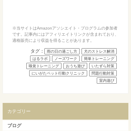
※当サイトはAmazonアソシエイト・プログラムの参加者
です。記事内にはアフィリエイトリンクが含まれており、
適格販売により収益を得ることがあります。
タグ：
雨の日の過ごし方
犬のストレス解消
はるラボ
ノーズワーク
簡単トレーニング
嗅覚トレーニング
おうち遊び
いたずら対策
にいがたペット行動クリニック
問題行動対策
室内遊び
カテゴリー
ブログ