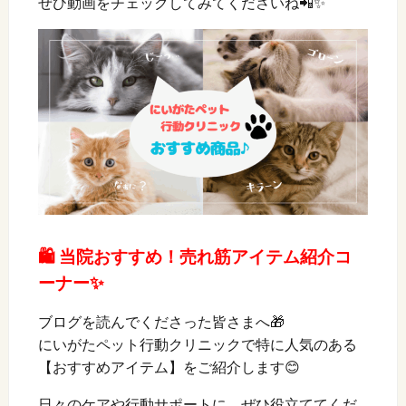
ぜひ動画をチェックしてみてくださいね📲✨
🛍️ 当院おすすめ！売れ筋アイテム紹介コ
ーナー✨
ブログを読んでくださった皆さまへ🎁
にいがたペット行動クリニックで特に人気のある
【おすすめアイテム】をご紹介します😊
日々のケアや行動サポートに、ぜひ役立ててくだ