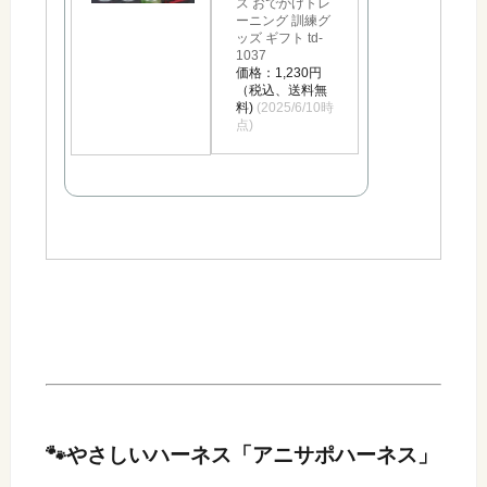
ス おでかけトレ
ーニング 訓練グ
ッズ ギフト td-
1037
価格：1,230円
（税込、送料無
料)
(2025/6/10時
点)
🐾やさしいハーネス「アニサポハーネス」