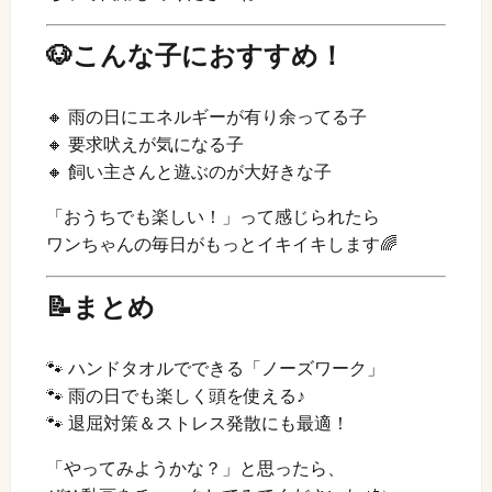
🐶こんな子におすすめ！
🔸 雨の日にエネルギーが有り余ってる子
🔸 要求吠えが気になる子
🔸 飼い主さんと遊ぶのが大好きな子
「おうちでも楽しい！」って感じられたら
ワンちゃんの毎日がもっとイキイキします🌈
📝まとめ
🐾 ハンドタオルでできる「ノーズワーク」
🐾 雨の日でも楽しく頭を使える♪
🐾 退屈対策＆ストレス発散にも最適！
「やってみようかな？」と思ったら、