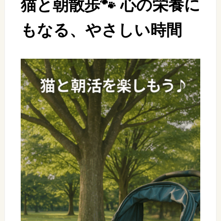
猫と朝散歩🐾 心の栄養に
もなる、やさしい時間