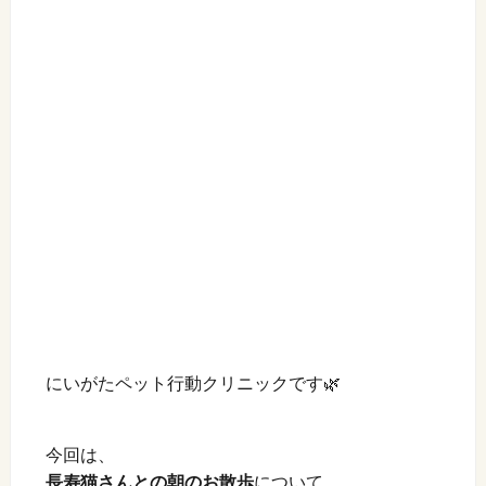
にいがたペット行動クリニックです🌿
今回は、
長寿猫さんとの朝のお散歩
について