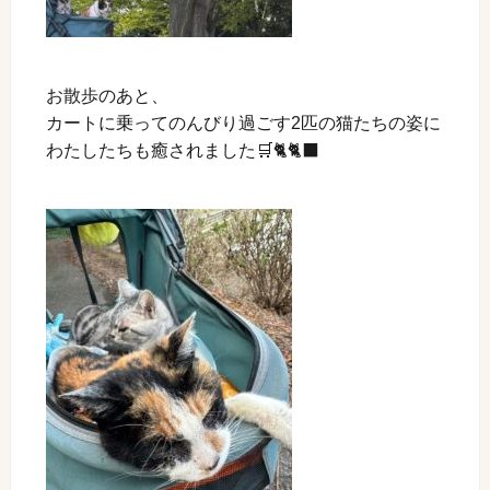
お散歩のあと、
カートに乗ってのんびり過ごす2匹の猫たちの姿に
わたしたちも癒されました🛒🐈🐈‍⬛