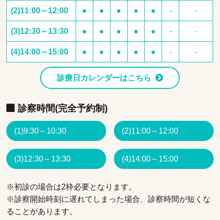
(2)11:00～12:00
●
●
●
●
●
-
-
(3)12:30～13:30
●
●
●
●
●
-
-
(4)14:00～15:00
●
●
●
●
●
-
-
診療日カレンダーはこちら
診察時間(完全予約制)
(1)9:30～10:30
(2)11:00～12:00
(3)12:30～13:30
(4)14:00～15:00
※初診の場合は2枠必要となります。
※診察開始時刻に遅れてしまった場合、診察時間が短くな
ることがあります。