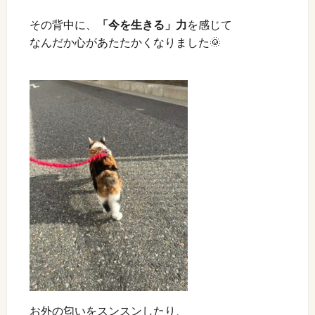
その背中に、
「今を生きる」力
を感じて
なんだか心があたたかくなりました🌞
お外の匂いをスンスンしたり、