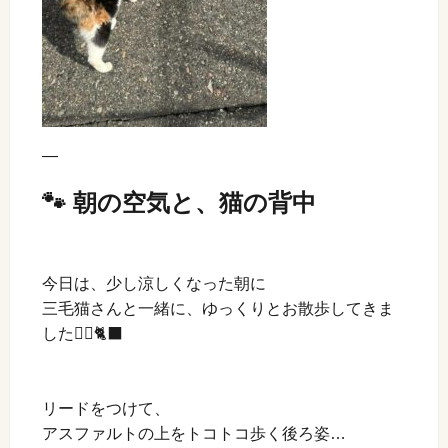
—
🐾 朝の空気と、猫の背中
今日は、少し涼しくなった朝に
三毛猫さんと一緒に、ゆっくりとお散歩してきま
した🚶‍♀️🐈‍⬛
リードをつけて、
アスファルトの上をトコトコ歩く後ろ姿…