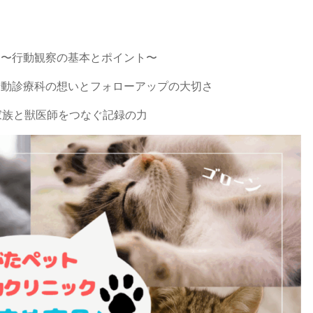
 〜行動観察の基本とポイント〜
行動診療科の想いとフォローアップの大切さ
 家族と獣医師をつなぐ記録の力