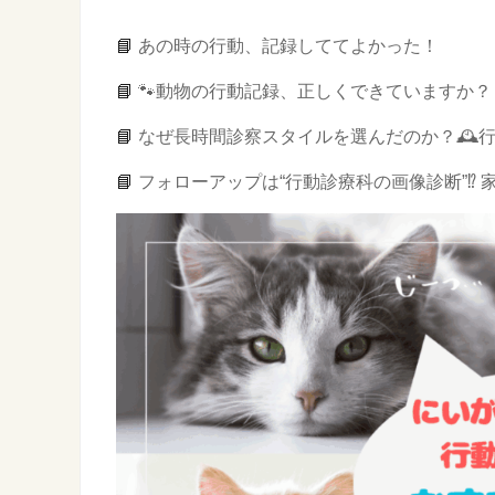
📘
あの時の行動、記録しててよかった！
📘
🐾動物の行動記録、正しくできていますか？
📘
なぜ長時間診察スタイルを選んだのか？🕰️
📘
フォローアップは“行動診療科の画像診断”⁉️