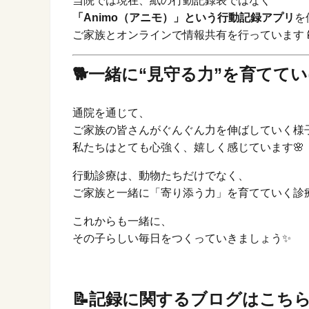
当院では現在、紙の行動記録表ではなく
「Animo（アニモ）」という行動記録アプリ
を
ご家族とオンラインで情報共有を行っています
🐕一緒に“見守る力”を育てて
通院を通じて、
ご家族の皆さんがぐんぐん力を伸ばしていく様
私たちはとても心強く、嬉しく感じています🌸
行動診療は、動物たちだけでなく、
ご家族と一緒に「寄り添う力」を育てていく診療
これからも一緒に、
その子らしい毎日をつくっていきましょう✨
📝記録に関するブログはこちら