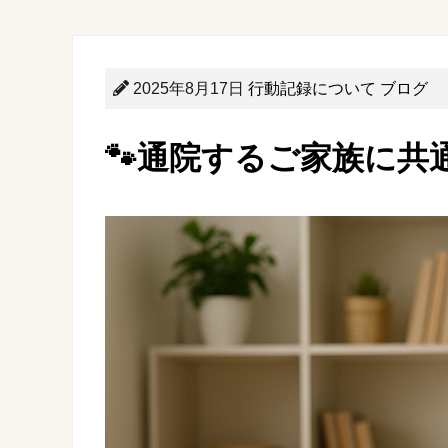
2025年8月17日
行動記録について
ブログ
🐾通院するご家族に共