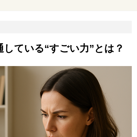
通している“すごい力”とは？