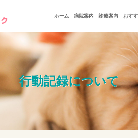
ホーム
病院案内
診療案内
おすす
行動記録について