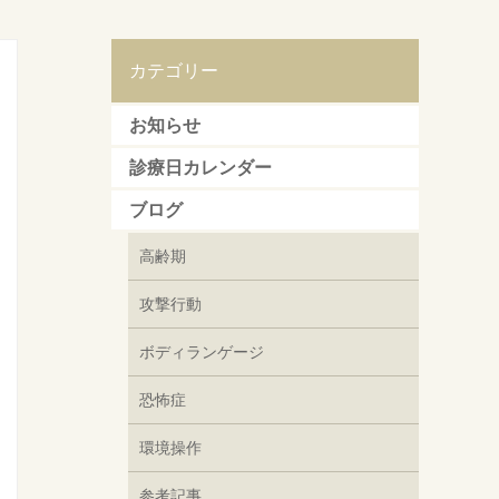
カテゴリー
お知らせ
診療日カレンダー
ブログ
高齢期
攻撃行動
ボディランゲージ
恐怖症
環境操作
参考記事