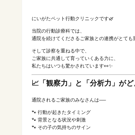
にいがたペット行動クリニックです🌿
当院の行動診療科では、
通院を続けてくださるご家族との連携がとても
そして診察を重ねる中で、
ご家族に共通して育っていくある力に、
私たちはいつも驚かされています👀✨
📈「観察力」と「分析力」が
通院されるご家族のみなさんは──
🐾 行動が起きたタイミング
🐾 背景となる状況や刺激
🐾 その子の気持ちのサイン