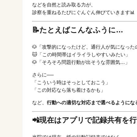
などを自然と読み取る力が、
診察を重ねるたびにぐんぐん伸びていきます📊
📝たとえばこんなふうに…
🐶「攻撃的になったけど、通行人が気になった
🐱「この時間帯はイライラしやすいみたい」
🐶「そろそろ問題行動が出そうな雰囲気…」
さらに──
「こういう時はそっとしておこう」
「この対応なら落ち着けるかも」
など、
行動への適切な対応まで選べるようにな
📲現在はアプリで記録共有を