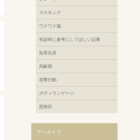
マスキング
ワクワク脳
初診時に参考にしてほしい記事
知育玩具
高齢期
攻撃行動
ボディランゲージ
恐怖症
アーカイブ