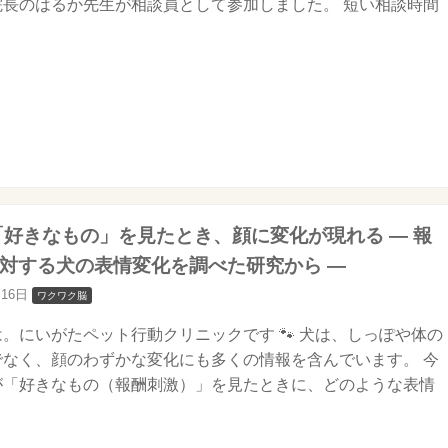
院長のはるか先生が相談員として参加しました。 短い相談時間
は「好きなもの」を見たとき、顔に変化が現れる ― 報
対する犬の表情変化を調べた研究から ―
月16日
ワクワク脳
。にいがたペット行動クリニックです 🐾 犬は、しっぽや体の
でなく、顔のわずかな変化にも多くの情報を含んでいます。 今
が「好きなもの（報酬刺激）」を見たときに、どのような表情