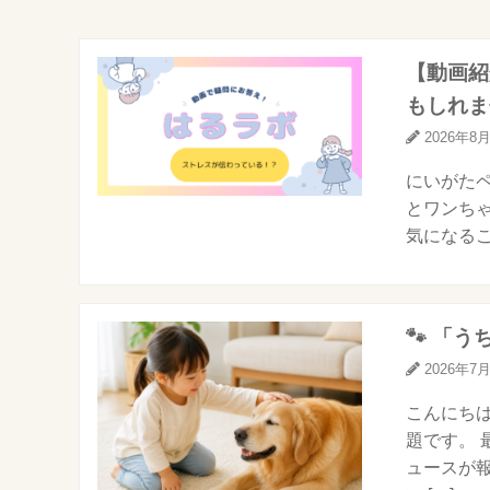
【動画紹
もしれませ
2026年8
にいがたペ
とワンちゃ
気になるこ
🐾 「
2026年7
こんにちは
題です。
ュースが報