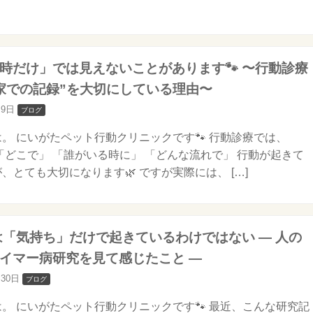
時だけ」では見えないことがあります🐾 〜行動診療
家での記録”を大切にしている理由〜
月9日
ブログ
。 にいがたペット行動クリニックです🐾 行動診療では、
「どこで」 「誰がいる時に」 「どんな流れで」 行動が起きて
、とても大切になります🌿 ですが実際には、 […]
動は「気持ち」だけで起きているわけではない ― 人の
イマー病研究を見て感じたこと ―
月30日
ブログ
。 にいがたペット行動クリニックです🐾 最近、こんな研究記